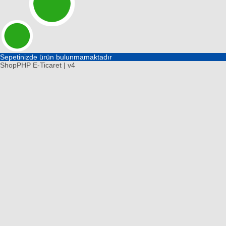
Sepetinizde ürün bulunmamaktadır
ShopPHP
E-Ticaret
| v4