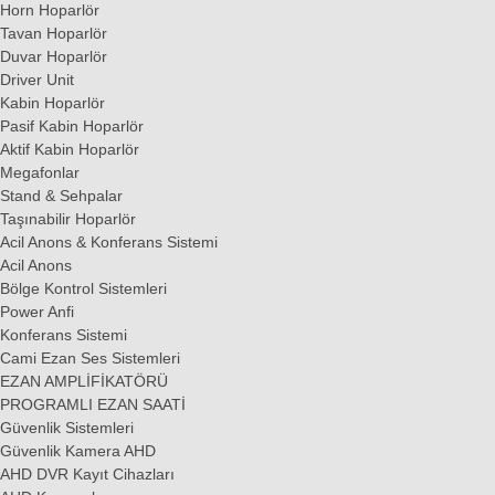
Horn Hoparlör
Tavan Hoparlör
Duvar Hoparlör
Driver Unit
Kabin Hoparlör
Pasif Kabin Hoparlör
Aktif Kabin Hoparlör
Megafonlar
Stand & Sehpalar
Taşınabilir Hoparlör
Acil Anons & Konferans Sistemi
Acil Anons
Bölge Kontrol Sistemleri
Power Anfi
Konferans Sistemi
Cami Ezan Ses Sistemleri
EZAN AMPLİFİKATÖRÜ
PROGRAMLI EZAN SAATİ
Güvenlik Sistemleri
Güvenlik Kamera AHD
AHD DVR Kayıt Cihazları