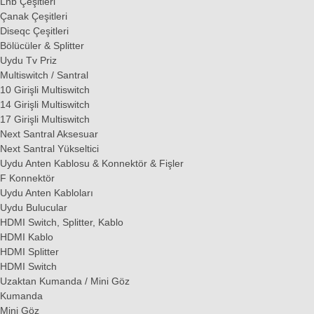
Lnb Çeşitleri
Çanak Çeşitleri
Diseqc Çeşitleri
Bölücüler & Splitter
Uydu Tv Priz
Multiswitch / Santral
10 Girişli Multiswitch
14 Girişli Multiswitch
17 Girişli Multiswitch
Next Santral Aksesuar
Next Santral Yükseltici
Uydu Anten Kablosu & Konnektör & Fişler
F Konnektör
Uydu Anten Kabloları
Uydu Bulucular
HDMI Switch, Splitter, Kablo
HDMI Kablo
HDMI Splitter
HDMI Switch
Uzaktan Kumanda / Mini Göz
Kumanda
Mini Göz