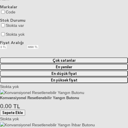
Markalar
Code
Stok Durumu
Stokta var
Stokta yok
Fiyat Aralığı
0
TL
6890
TL
Çok satanlar
En yeniler
En düşük fiyat
En yüksek fiyat
Stokta yok
Konvansiyonel Resetlenebilir Yangın Butonu
0.00 TL
Sepete Ekle
Stokta yok