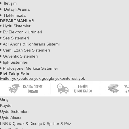
İletişim
Detaylı Arama
Hakkımızda
DEPARTMANLAR
Uydu Sistemleri
Ev Elektronik Ürünleri
Ses Sistemleri
Acil Anons & Konferans Sistemi
Cami Ezan Ses Sistemleri
Güvenlik Sistemleri
Işık Sistemleri
Profosyonel Merkezi Sistemler
Bizi Takip Edin
twitter yokyoutube yok
google yokpinterest yok
Giriş
Kaydol
Uydu Sistemleri
Uydu Alıcısı
LNB & Çanak & Diseqc & Splitter & Priz