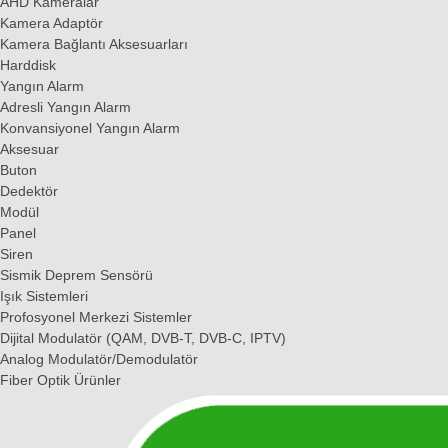
AHD Kameralar
Kamera Adaptör
Kamera Bağlantı Aksesuarları
Harddisk
Yangın Alarm
Adresli Yangın Alarm
Konvansiyonel Yangın Alarm
Aksesuar
Buton
Dedektör
Modül
Panel
Siren
Sismik Deprem Sensörü
Işık Sistemleri
Profosyonel Merkezi Sistemler
Dijital Modulatör (QAM, DVB-T, DVB-C, IPTV)
Analog Modulatör/Demodulatör
Fiber Optik Ürünler