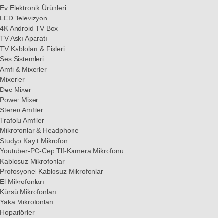
Ev Elektronik Ürünleri
LED Televizyon
4K Android TV Box
TV Askı Aparatı
TV Kabloları & Fişleri
Ses Sistemleri
Amfi & Mixerler
Mixerler
Dec Mixer
Power Mixer
Stereo Amfiler
Trafolu Amfiler
Mikrofonlar & Headphone
Studyo Kayıt Mikrofon
Youtuber-PC-Cep Tlf-Kamera Mikrofonu
Kablosuz Mikrofonlar
Profosyonel Kablosuz Mikrofonlar
El Mikrofonları
Kürsü Mikrofonları
Yaka Mikrofonları
Hoparlörler