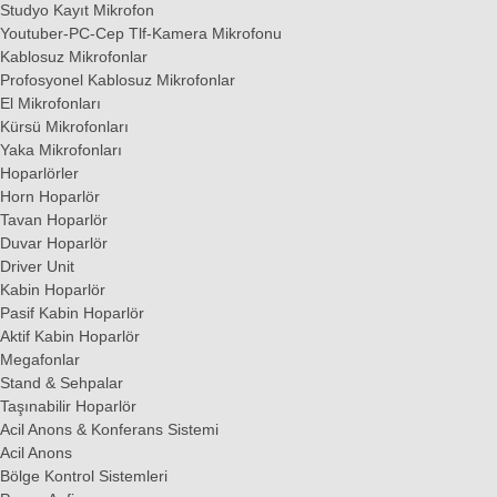
Studyo Kayıt Mikrofon
Youtuber-PC-Cep Tlf-Kamera Mikrofonu
Kablosuz Mikrofonlar
Profosyonel Kablosuz Mikrofonlar
El Mikrofonları
Kürsü Mikrofonları
Yaka Mikrofonları
Hoparlörler
Horn Hoparlör
Tavan Hoparlör
Duvar Hoparlör
Driver Unit
Kabin Hoparlör
Pasif Kabin Hoparlör
Aktif Kabin Hoparlör
Megafonlar
Stand & Sehpalar
Taşınabilir Hoparlör
Acil Anons & Konferans Sistemi
Acil Anons
Bölge Kontrol Sistemleri