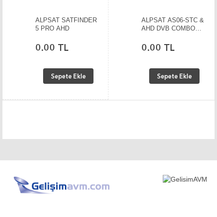
ALPSAT SATFINDER
ALPSAT AS06-STC &
5 PRO AHD
AHD DVB COMBO
SİNYAL ANALİZÖRÜ
0.00 TL
0.00 TL
Sepete Ekle
Sepete Ekle