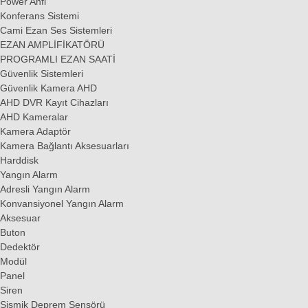
Power Anfi
Konferans Sistemi
Cami Ezan Ses Sistemleri
EZAN AMPLİFİKATÖRÜ
PROGRAMLI EZAN SAATİ
Güvenlik Sistemleri
Güvenlik Kamera AHD
AHD DVR Kayıt Cihazları
AHD Kameralar
Kamera Adaptör
Kamera Bağlantı Aksesuarları
Harddisk
Yangın Alarm
Adresli Yangın Alarm
Konvansiyonel Yangın Alarm
Aksesuar
Buton
Dedektör
Modül
Panel
Siren
Sismik Deprem Sensörü