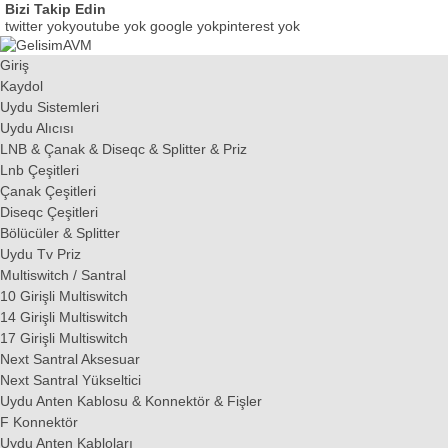
Bizi Takip Edin
twitter yokyoutube yok
google yokpinterest yok
Giriş
Kaydol
Uydu Sistemleri
Uydu Alıcısı
LNB & Çanak & Diseqc & Splitter & Priz
Lnb Çeşitleri
Çanak Çeşitleri
Diseqc Çeşitleri
Bölücüler & Splitter
Uydu Tv Priz
Multiswitch / Santral
10 Girişli Multiswitch
14 Girişli Multiswitch
17 Girişli Multiswitch
Next Santral Aksesuar
Next Santral Yükseltici
Uydu Anten Kablosu & Konnektör & Fişler
F Konnektör
Uydu Anten Kabloları