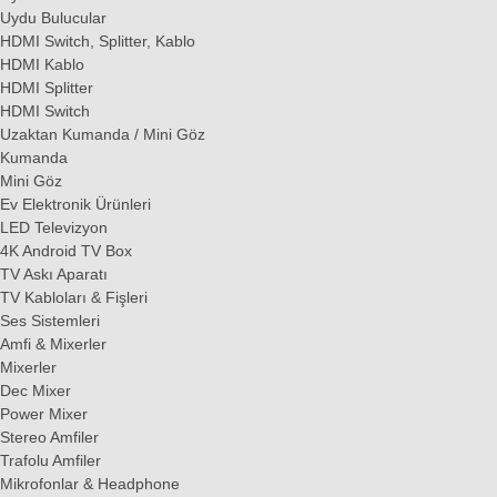
Uydu Bulucular
HDMI Switch, Splitter, Kablo
HDMI Kablo
HDMI Splitter
HDMI Switch
Uzaktan Kumanda / Mini Göz
Kumanda
Mini Göz
Ev Elektronik Ürünleri
LED Televizyon
4K Android TV Box
TV Askı Aparatı
TV Kabloları & Fişleri
Ses Sistemleri
Amfi & Mixerler
Mixerler
Dec Mixer
Power Mixer
Stereo Amfiler
Trafolu Amfiler
Mikrofonlar & Headphone