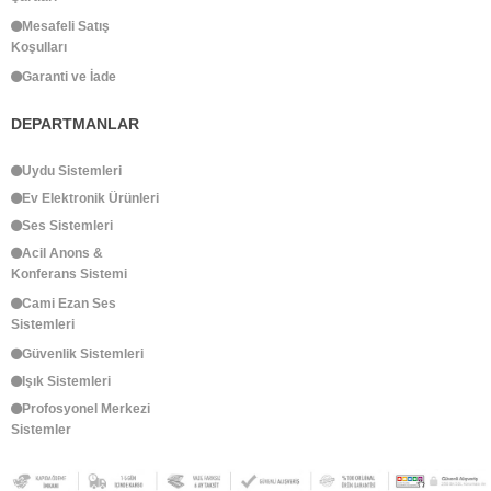
Mesafeli Satış
Koşulları
Garanti ve İade
DEPARTMANLAR
Uydu Sistemleri
Ev Elektronik Ürünleri
Ses Sistemleri
Acil Anons &
Konferans Sistemi
Cami Ezan Ses
Sistemleri
Güvenlik Sistemleri
Işık Sistemleri
Profosyonel Merkezi
Sistemler