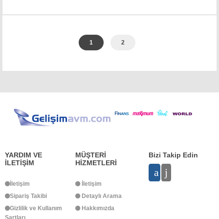
1
2
YARDIM VE
MÜŞTERİ
Bizi Takip Edin
İLETİŞİM
HİZMETLERİ
İletişim
İletişim
Sipariş Takibi
Detaylı Arama
Gizlilik ve Kullanım
Hakkımızda
Şartları