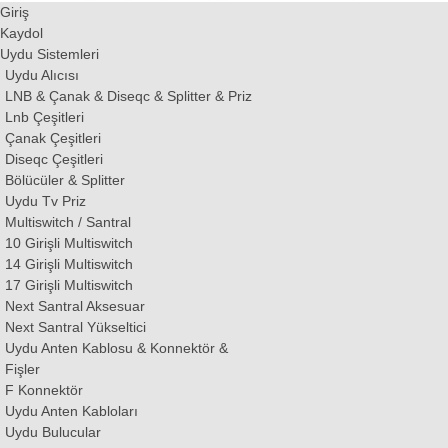
Giriş
Kaydol
Uydu Sistemleri
Uydu Alıcısı
LNB & Çanak & Diseqc & Splitter & Priz
Lnb Çeşitleri
Çanak Çeşitleri
Diseqc Çeşitleri
Bölücüler & Splitter
Uydu Tv Priz
Multiswitch / Santral
10 Girişli Multiswitch
14 Girişli Multiswitch
17 Girişli Multiswitch
Next Santral Aksesuar
Next Santral Yükseltici
Uydu Anten Kablosu & Konnektör &
Fişler
F Konnektör
Uydu Anten Kabloları
Uydu Bulucular