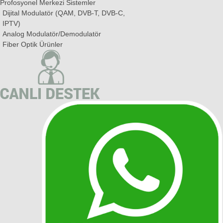
Profosyonel Merkezi Sistemler
Dijital Modulatör (QAM, DVB-T, DVB-C,
IPTV)
Analog Modulatör/Demodulatör
Fiber Optik Ürünler