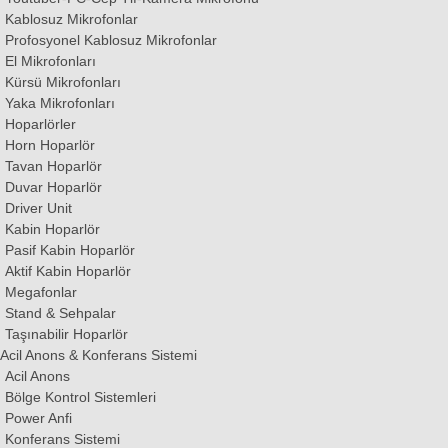
Kablosuz Mikrofonlar
Profosyonel Kablosuz Mikrofonlar
El Mikrofonları
Kürsü Mikrofonları
Yaka Mikrofonları
Hoparlörler
Horn Hoparlör
Tavan Hoparlör
Duvar Hoparlör
Driver Unit
Kabin Hoparlör
Pasif Kabin Hoparlör
Aktif Kabin Hoparlör
Megafonlar
Stand & Sehpalar
Taşınabilir Hoparlör
Acil Anons & Konferans Sistemi
Acil Anons
Bölge Kontrol Sistemleri
Power Anfi
Konferans Sistemi