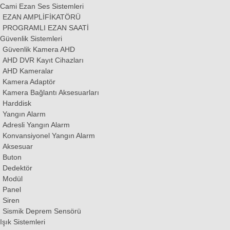
Cami Ezan Ses Sistemleri
EZAN AMPLİFİKATÖRÜ
PROGRAMLI EZAN SAATİ
Güvenlik Sistemleri
Güvenlik Kamera AHD
AHD DVR Kayıt Cihazları
AHD Kameralar
Kamera Adaptör
Kamera Bağlantı Aksesuarları
Harddisk
Yangın Alarm
Adresli Yangın Alarm
Konvansiyonel Yangın Alarm
Aksesuar
Buton
Dedektör
Modül
Panel
Siren
Sismik Deprem Sensörü
Işık Sistemleri