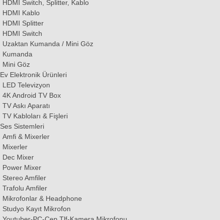
HDMI Switch, Splitter, Kablo
HDMI Kablo
HDMI Splitter
HDMI Switch
Uzaktan Kumanda / Mini Göz
Kumanda
Mini Göz
Ev Elektronik Ürünleri
LED Televizyon
4K Android TV Box
TV Askı Aparatı
TV Kabloları & Fişleri
Ses Sistemleri
Amfi & Mixerler
Mixerler
Dec Mixer
Power Mixer
Stereo Amfiler
Trafolu Amfiler
Mikrofonlar & Headphone
Studyo Kayıt Mikrofon
Youtuber-PC-Cep Tlf-Kamera Mikrofonu