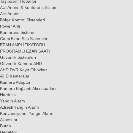
Taşınabilir Hoparlör
Acil Anons & Konferans Sistemi
Acil Anons
Bölge Kontrol Sistemleri
Power Anfi
Konferans Sistemi
Cami Ezan Ses Sistemleri
EZAN AMPLİFİKATÖRÜ
PROGRAMLI EZAN SAATİ
Güvenlik Sistemleri
Güvenlik Kamera AHD
AHD DVR Kayıt Cihazları
AHD Kameralar
Kamera Adaptör
Kamera Bağlantı Aksesuarları
Harddisk
Yangın Alarm
Adresli Yangın Alarm
Konvansiyonel Yangın Alarm
Aksesuar
Buton
Dedektör