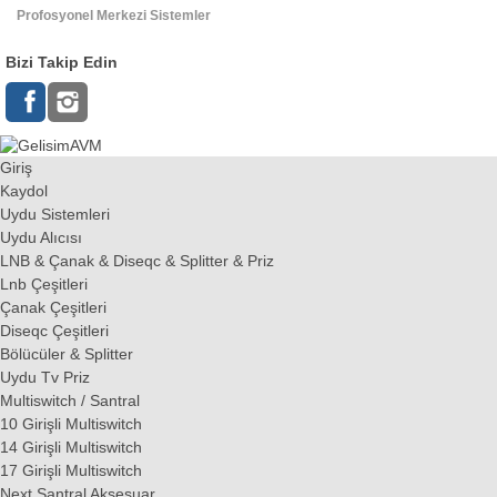
Profosyonel Merkezi Sistemler
Bizi Takip Edin
Giriş
Kaydol
Uydu Sistemleri
Uydu Alıcısı
LNB & Çanak & Diseqc & Splitter & Priz
Lnb Çeşitleri
Çanak Çeşitleri
Diseqc Çeşitleri
Bölücüler & Splitter
Uydu Tv Priz
Multiswitch / Santral
10 Girişli Multiswitch
14 Girişli Multiswitch
17 Girişli Multiswitch
Next Santral Aksesuar