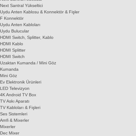
Next Santral Yükseltici
Uydu Anten Kablosu & Konnektör & Fişler
F Konnektör
Uydu Anten Kabloları
Uydu Bulucular
HDMI Switch, Splitter, Kablo
HDMI Kablo
HDMI Splitter
HDMI Switch
Uzaktan Kumanda / Mini Göz
Kumanda
Mini Göz
Ev Elektronik Ürünleri
LED Televizyon
4K Android TV Box
TV Askı Aparatı
TV Kabloları & Fişleri
Ses Sistemleri
Amfi & Mixerler
Mixerler
Dec Mixer