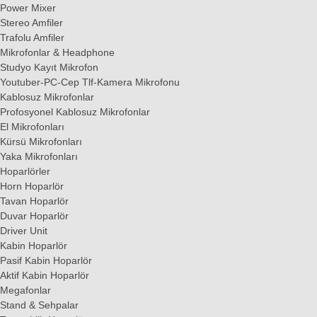
Power Mixer
Stereo Amfiler
Trafolu Amfiler
Mikrofonlar & Headphone
Studyo Kayıt Mikrofon
Youtuber-PC-Cep Tlf-Kamera Mikrofonu
Kablosuz Mikrofonlar
Profosyonel Kablosuz Mikrofonlar
El Mikrofonları
Kürsü Mikrofonları
Yaka Mikrofonları
Hoparlörler
Horn Hoparlör
Tavan Hoparlör
Duvar Hoparlör
Driver Unit
Kabin Hoparlör
Pasif Kabin Hoparlör
Aktif Kabin Hoparlör
Megafonlar
Stand & Sehpalar