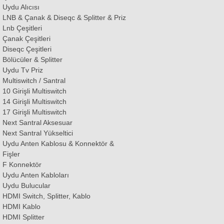
Uydu Alıcısı
LNB & Çanak & Diseqc & Splitter & Priz
Lnb Çeşitleri
Çanak Çeşitleri
Diseqc Çeşitleri
Bölücüler & Splitter
Uydu Tv Priz
Multiswitch / Santral
10 Girişli Multiswitch
14 Girişli Multiswitch
17 Girişli Multiswitch
Next Santral Aksesuar
Next Santral Yükseltici
Uydu Anten Kablosu & Konnektör &
Fişler
F Konnektör
Uydu Anten Kabloları
Uydu Bulucular
HDMI Switch, Splitter, Kablo
HDMI Kablo
HDMI Splitter