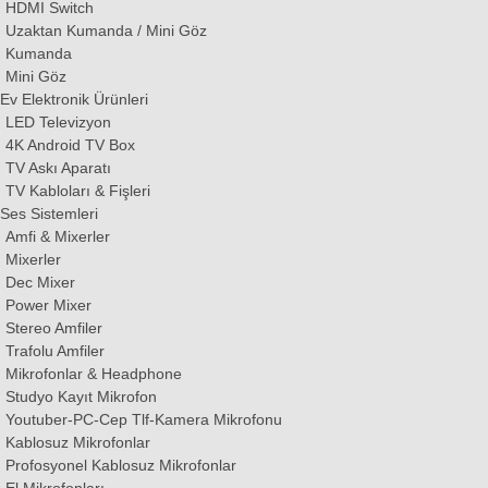
HDMI Switch
Uzaktan Kumanda / Mini Göz
Kumanda
Mini Göz
Ev Elektronik Ürünleri
LED Televizyon
4K Android TV Box
TV Askı Aparatı
TV Kabloları & Fişleri
Ses Sistemleri
Amfi & Mixerler
Mixerler
Dec Mixer
Power Mixer
Stereo Amfiler
Trafolu Amfiler
Mikrofonlar & Headphone
Studyo Kayıt Mikrofon
Youtuber-PC-Cep Tlf-Kamera Mikrofonu
Kablosuz Mikrofonlar
Profosyonel Kablosuz Mikrofonlar