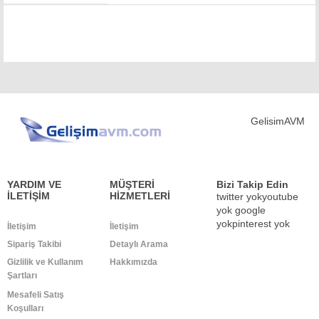
YARDIM VE
MÜŞTERİ
Bizi Takip Edin
İLETİŞİM
HİZMETLERİ
twitter yokyoutube
yok
google
yokpinterest yok
İletişim
İletişim
Sipariş Takibi
Detaylı Arama
Gizlilik ve Kullanım
Hakkımızda
Şartları
Mesafeli Satış
Koşulları