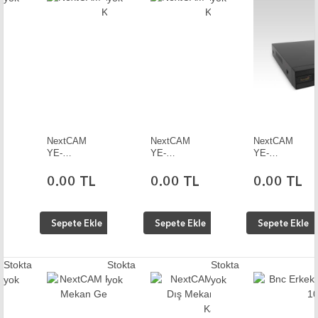
NextCAM
NextCAM
NextCAM
YE-
YE-
YE-
HD4750
HD8750
HD16750
DVR 4
DVR 8
DVR 16
0.00 TL
0.00 TL
0.00 TL
KANAL
KANAL
KANAL
Sepete Ekle
Sepete Ekle
Sepete Ekle
Stokta
Stokta
Stokta
yok
yok
yok