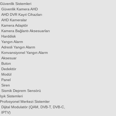
Güvenlik Sistemleri
Güvenlik Kamera AHD
AHD DVR Kayıt Cihazları
AHD Kameralar
Kamera Adaptör
Kamera Bağlantı Aksesuarları
Harddisk
Yangın Alarm
Adresli Yangın Alarm
Konvansiyonel Yangın Alarm
Aksesuar
Buton
Dedektör
Modül
Panel
Siren
Sismik Deprem Sensörü
Işık Sistemleri
Profosyonel Merkezi Sistemler
Dijital Modulatör (QAM, DVB-T, DVB-C,
IPTV)