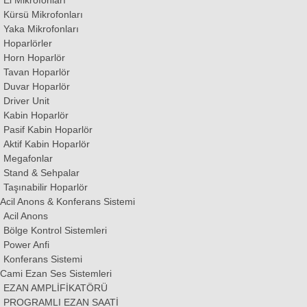
El Mikrofonları
Kürsü Mikrofonları
Yaka Mikrofonları
Hoparlörler
Horn Hoparlör
Tavan Hoparlör
Duvar Hoparlör
Driver Unit
Kabin Hoparlör
Pasif Kabin Hoparlör
Aktif Kabin Hoparlör
Megafonlar
Stand & Sehpalar
Taşınabilir Hoparlör
Acil Anons & Konferans Sistemi
Acil Anons
Bölge Kontrol Sistemleri
Power Anfi
Konferans Sistemi
Cami Ezan Ses Sistemleri
EZAN AMPLİFİKATÖRÜ
PROGRAMLI EZAN SAATİ