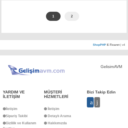
1
2
ShopPHP
E-Ticaret
| v4
YARDIM VE
MÜŞTERİ
Bizi Takip Edin
İLETİŞİM
HİZMETLERİ
İletişim
İletişim
Sipariş Takibi
Detaylı Arama
Gizlilik ve Kullanım
Hakkımızda