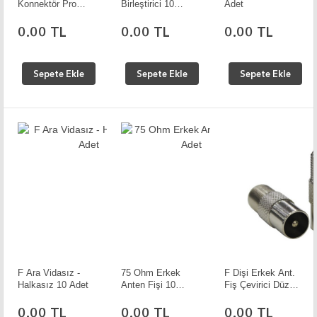
Konnektör Pro
Birleştirici 10
Adet
Seri 10 Adet
Adet
0.00 TL
0.00 TL
0.00 TL
Sepete Ekle
Sepete Ekle
Sepete Ekle
F Ara Vidasız -
75 Ohm Erkek
F Dişi Erkek Ant.
Halkasız 10 Adet
Anten Fişi 10
Fiş Çevirici Düz
Adet
10 Adet
0.00 TL
0.00 TL
0.00 TL