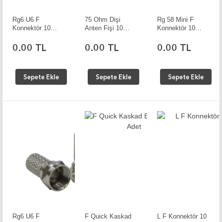
Rg6 U6 F
75 Ohm Dişi
Rg 58 Mini F
Konnektör 10
Anten Fişi 10
Konnektör 10
Adet
Adet
Adet
0.00 TL
0.00 TL
0.00 TL
Sepete Ekle
Sepete Ekle
Sepete Ekle
Rg6 U6 F
F Quick Kaskad
L F Konnektör 10