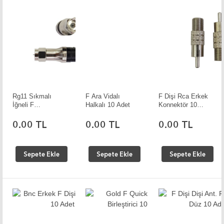
Rg11 Sıkmalı
F Ara Vidalı
F Dişi Rca Erkek
İğneli F
Halkalı 10 Adet
Konnektör 10
Konnektör
Adet
0.00 TL
0.00 TL
0.00 TL
Sepete Ekle
Sepete Ekle
Sepete Ekle