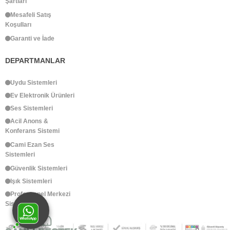
Şartları
Mesafeli Satış
Koşulları
Garanti ve İade
DEPARTMANLAR
Uydu Sistemleri
Ev Elektronik Ürünleri
Ses Sistemleri
Acil Anons &
Konferans Sistemi
Cami Ezan Ses
Sistemleri
Güvenlik Sistemleri
Işık Sistemleri
Profosyonel Merkezi
Sistemler