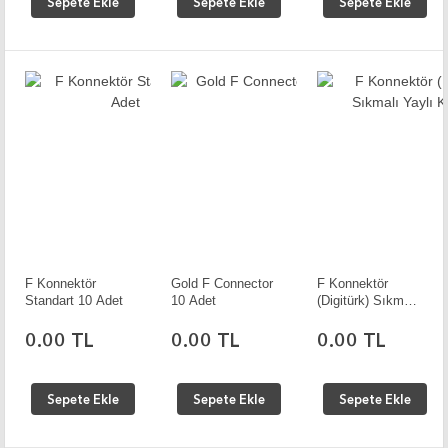
Sepete Ekle
Sepete Ekle
Sepete Ekle
F Konnektör
Gold F Connector
F Konnektör
Standart 10 Adet
10 Adet
(Digitürk) Sıkmalı
Yaylı Kırmızı
0.00 TL
0.00 TL
0.00 TL
Sepete Ekle
Sepete Ekle
Sepete Ekle